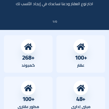
اختر نوع العقار ودعنا نساعدك في إيجاد الأنسب لك
1/0
+268
+100
عقار
كمبوند
+100
+48
مبني إداري
مطور عقاري