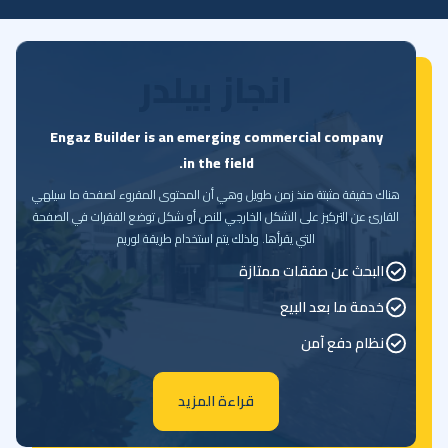
انجاز بيلدر
Engaz Builder is an emerging commercial company
in the field.
هناك حقيقة مثبتة منذ زمن طويل وهي أن المحتوى المقروء لصفحة ما سيلهي
القارئ عن التركيز على الشكل الخارجي للنص أو شكل توضع الفقرات في الصفحة
التي يقرأها. ولذلك يتم استخدام طريقة لوريم
البحث عن صفقات ممتازة
خدمة ما بعد البيع
نظام دفع آمن
قراءة المزيد