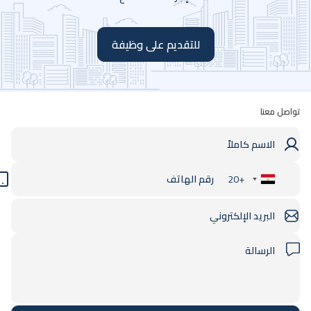
للتقديم على وظيفة
تواصل معنا
+20
Egypt
+20