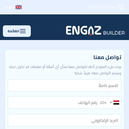
01020301995
English
القائمة
تواصل معنا
برجاء ملء النموذج أدناه للتواصل معنا بشأن أي أسئلة أو تعليقات قد تكون لديك
وسيتم التواصل معك قريباً. شكرا!
+20
Egypt
+20