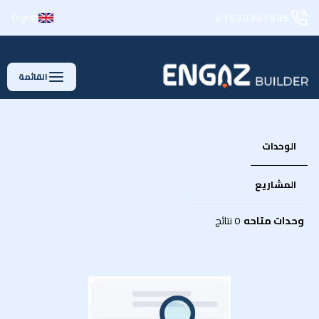
01020301995
English
القائمة
الوحدات
المشاريع
وحدات متاحه
0 نتائج