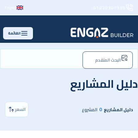
01020301995
English
القائمة
البحث المتقدم
ليل المشاريع
0
السعر
دليل المشاريع
المشروع