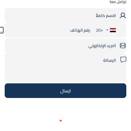
تواصل معنا
+20
Egypt
+20
ارسال